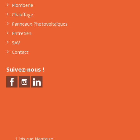
Plomberie
Chauffage
Panneaux Photovoltaïques
Entretien
SAV
Contact
Suivez-nous !
1 bis rue Nantaise