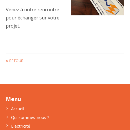
Venez à notre rencontre
pour échanger sur votre
projet.
RETOUR
Menu
Accueil
Qui sommes-nous ?
Electricité