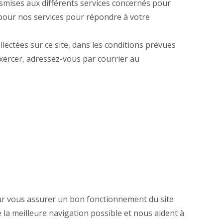
ansmises aux différents services concernés pour
s pour nos services pour répondre à votre
lectées sur ce site, dans les conditions prévues
l'exercer, adressez-vous par courrier au
pour vous assurer un bon fonctionnement du site
e la meilleure navigation possible et nous aident à