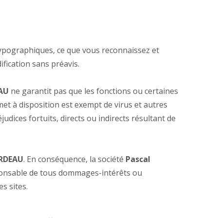
typographiques, ce que vous reconnaissez et
ification sans préavis.
AU
ne garantit pas que les fonctions ou certaines
 met à disposition est exempt de virus et autres
dices fortuits, directs ou indirects résultant de
ARDEAU
. En conséquence, la société
Pascal
sponsable de tous dommages-intérêts ou
s sites.