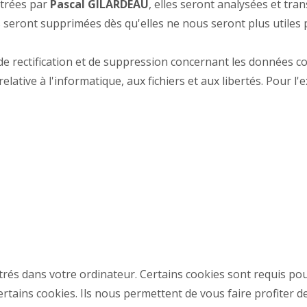
strées par
Pascal GILARDEAU
, elles seront analysées et tr
ns seront supprimées dès qu'elles ne nous seront plus utile
de rectification et de suppression concernant les données col
, relative à l'informatique, aux fichiers et aux libertés. Pour 
istrés dans votre ordinateur. Certains cookies sont requis 
ertains cookies. Ils nous permettent de vous faire profiter d