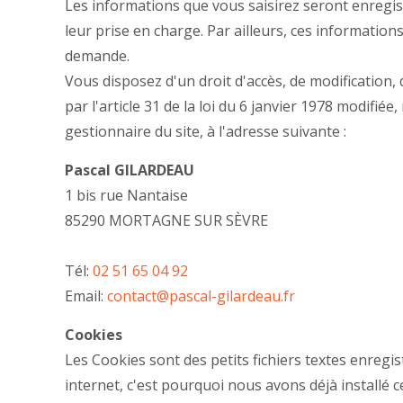
Les informations que vous saisirez seront enregi
leur prise en charge. Par ailleurs, ces informatio
demande.
Vous disposez d'un droit d'accès, de modification, 
par l'article 31 de la loi du 6 janvier 1978 modifiée
gestionnaire du site, à l'adresse suivante :
Pascal GILARDEAU
1 bis rue Nantaise
85290 MORTAGNE SUR SÈVRE
Tél:
02 51 65 04 92
Email:
contact@pascal-gilardeau.fr
Cookies
Les Cookies sont des petits fichiers textes enreg
internet, c'est pourquoi nous avons déjà installé c