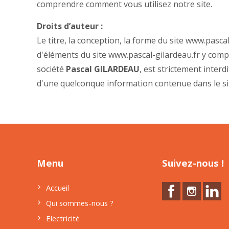
comprendre comment vous utilisez notre site.
Droits d’auteur :
Le titre, la conception, la forme du site www.pasca
d'éléments du site www.pascal-gilardeau.fr y compris
société
Pascal GILARDEAU
, est strictement inte
d'une quelconque information contenue dans le sit
Menu
Suivez-nous !
Accueil
Qui sommes-nous ?
Electricité