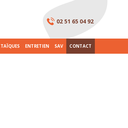
02 51 65 04 92
TAÏQUES
ENTRETIEN
SAV
CONTACT