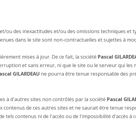
et/ou des inexactitudes et/ou des omissions techniques et 
tenues dans le site sont non-contractuelles et sujettes à mod
èrement mises à jour. De ce fait, la société
Pascal GILARDE
rruption et sans erreur, ni que le site ou le serveur qui les
ascal GILARDEAU
ne pourra être tenue responsable des préju
es à d'autres sites non contrôlés par la société
Pascal GIL
x contenus de ces autres sites et ne saurait être tenue re
tels contenus ni de l'accès ou de l'impossibilité d'accès à ce