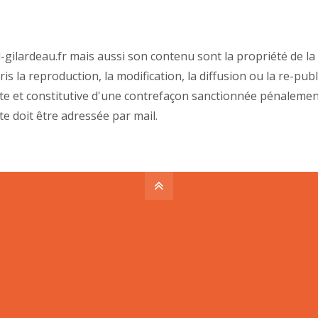
l-gilardeau.fr mais aussi son contenu sont la propriété de la
 la reproduction, la modification, la diffusion ou la re-publi
rdite et constitutive d'une contrefaçon sanctionnée pénalem
e doit être adressée par mail.